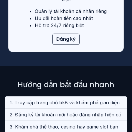
Quản lý tài khoản cá nhân riêng
Ưu đãi hoàn tiền cao nhất
Hỗ trợ 24/7 riêng biệt
Đăng ký
Hướng dẫn bắt đầu nhanh
Truy cập trang chủ bk8 và khám phá giao diện
Đăng ký tài khoản mới hoặc đăng nhập hiện có
Khám phá thể thao, casino hay game slot bạn