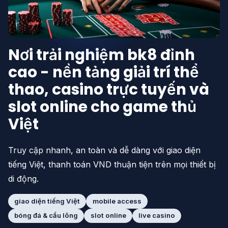
Nơi trải nghiệm bk8 đỉnh
cao - nền tảng giải trí thể
thao, casino trực tuyến và
slot online cho game thủ
Việt
Truy cập nhanh, an toàn và dễ dàng với giao diện
tiếng Việt, thanh toán VND thuận tiện trên mọi thiết bị
di động.
giao diện tiếng Việt
mobile access
bóng đá & cầu lông
slot online
live casino