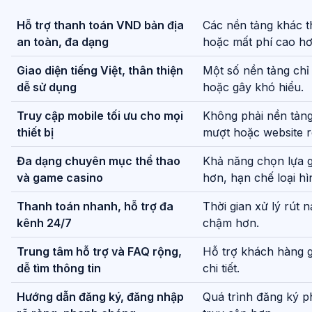
Hỗ trợ thanh toán VND bản địa
Các nền tảng khác th
an toàn, đa dạng
hoặc mất phí cao hơ
Giao diện tiếng Việt, thân thiện
Một số nền tảng chỉ 
dễ sử dụng
hoặc gây khó hiểu.
Truy cập mobile tối ưu cho mọi
Không phải nền tảng
thiết bị
mượt hoặc website r
Đa dạng chuyên mục thể thao
Khả năng chọn lựa g
và game casino
hơn, hạn chế loại hì
Thanh toán nhanh, hỗ trợ đa
Thời gian xử lý rút 
kênh 24/7
chậm hơn.
Trung tâm hỗ trợ và FAQ rộng,
Hỗ trợ khách hàng g
dễ tìm thông tin
chi tiết.
Hướng dẫn đăng ký, đăng nhập
Quá trình đăng ký p