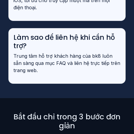
iOS, tối ưu cho truy cập mượt mà trên mọi
điện thoại.
Làm sao để liên hệ khi cần hỗ
trợ?
Trung tâm hỗ trợ khách hàng của bk8 luôn
sẵn sàng qua mục FAQ và liên hệ trực tiếp trên
trang web.
Bắt đầu chỉ trong 3 bước đơn
giản