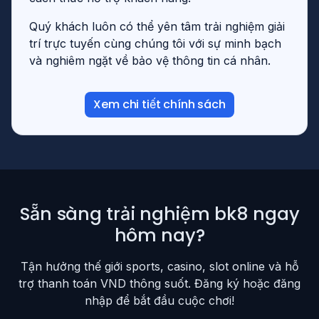
Quý khách luôn có thể yên tâm trải nghiệm giải
trí trực tuyến cùng chúng tôi với sự minh bạch
và nghiêm ngặt về bảo vệ thông tin cá nhân.
Xem chi tiết chính sách
Sẵn sàng trải nghiệm bk8 ngay
hôm nay?
Tận hưởng thế giới sports, casino, slot online và hỗ
trợ thanh toán VND thông suốt. Đăng ký hoặc đăng
nhập để bắt đầu cuộc chơi!